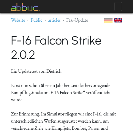
Website
Public
articles
F16-Update
F-16 Falcon Strike
2.0.2
Ein Updatetest von Dietrich
Es ist nun schon über ein Jahr her, seit der hervorragende
Kampfflugsimulator „F-16 Falcon Strike“ veröffentlicht
wurde.
Zur Erinnerung: Im Simulator fliegen wir eine F-16, die mit
unterschiedlichen Waffen ausgerüstet werden kann, um
verschiedene Ziele wie Kampfjets, Bomber, Panzer und