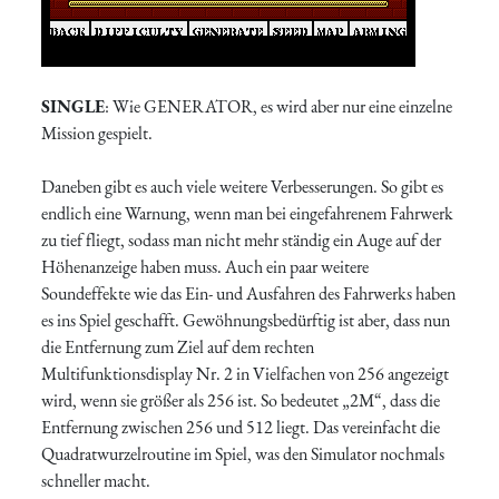
SINGLE
: Wie GENERATOR, es wird aber nur eine einzelne
Mission gespielt.
Daneben gibt es auch viele weitere Verbesserungen. So gibt es
endlich eine Warnung, wenn man bei eingefahrenem Fahrwerk
zu tief fliegt, sodass man nicht mehr ständig ein Auge auf der
Höhenanzeige haben muss. Auch ein paar weitere
Soundeffekte wie das Ein- und Ausfahren des Fahrwerks haben
es ins Spiel geschafft. Gewöhnungsbedürftig ist aber, dass nun
die Entfernung zum Ziel auf dem rechten
Multifunktionsdisplay Nr. 2 in Vielfachen von 256 angezeigt
wird, wenn sie größer als 256 ist. So bedeutet „2M“, dass die
Entfernung zwischen 256 und 512 liegt. Das vereinfacht die
Quadratwurzelroutine im Spiel, was den Simulator nochmals
schneller macht.