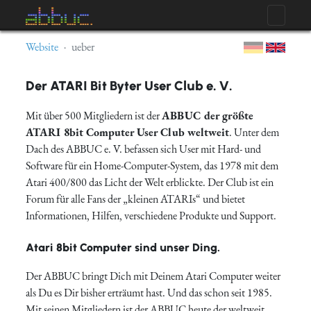
Website
ueber
Der ATARI Bit Byter User Club e. V.
Mit über 500 Mitgliedern ist der
ABBUC der größte
ATARI 8bit Computer User Club weltweit
. Unter dem
Dach des ABBUC e. V. befassen sich User mit Hard- und
Software für ein Home-Computer-System, das 1978 mit dem
Atari 400/800 das Licht der Welt erblickte. Der Club ist ein
Forum für alle Fans der „kleinen ATARIs“ und bietet
Informationen, Hilfen, verschiedene Produkte und Support.
Atari 8bit Computer sind unser Ding.
Der ABBUC bringt Dich mit Deinem Atari Computer weiter
als Du es Dir bisher erträumt hast. Und das schon seit 1985.
Mit seinen Mitgliedern ist der ABBUC heute der weltweit