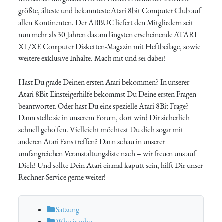
größte, älteste und bekannteste Atari 8bit Computer Club auf
allen Kontinenten. Der ABBUC liefert den Mitgliedern seit
nun mehr als 30 Jahren das am längsten erscheinende ATARI
XL/XE Computer Disketten-Magazin mit Heftbeilage, sowie
weitere exklusive Inhalte. Mach mit und sei dabei!
Hast Du grade Deinen ersten Atari bekommen? In unserer
Atari 8Bit Einsteigerhilfe bekommst Du Deine ersten Fragen
beantwortet. Oder hast Du eine spezielle Atari 8Bit Frage?
Dann stelle sie in unserem Forum, dort wird Dir sicherlich
schnell geholfen. Vielleicht möchtest Du dich sogar mit
anderen Atari Fans treffen? Dann schau in unserer
umfangreichen Veranstaltungsliste nach – wir freuen uns auf
Dich! Und sollte Dein Atari einmal kaputt sein, hilft Dir unser
Rechner-Service gerne weiter!
Satzung
Who is who